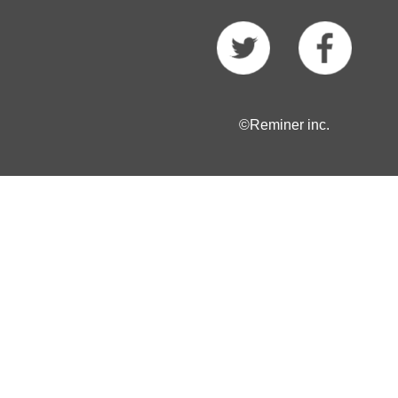
©Reminer inc.