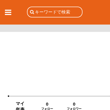
マイ
0
0
年表
フォロー
フォロワー