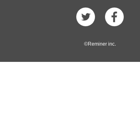
©Reminer inc.