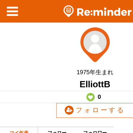
1975年生まれ
ElliottB
0
フォローする
マイ年表
フォロー
フォロワー