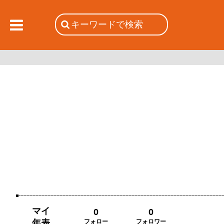
マイ
0
0
年表
フォロー
フォロワー