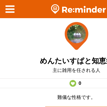
めんたいすぱと知恵
主に雑用を任される人
0
難儀な性格です。