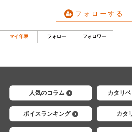
フォローする
マイ年表
フォロー
フォロワー
人気のコラム
カタリベ
ボイスランキング
カタ