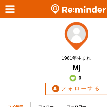
1961年生まれ
Mj
0
フォローする
マイ年表
フォロー
フォロワー