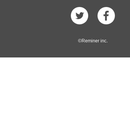
©Reminer inc.