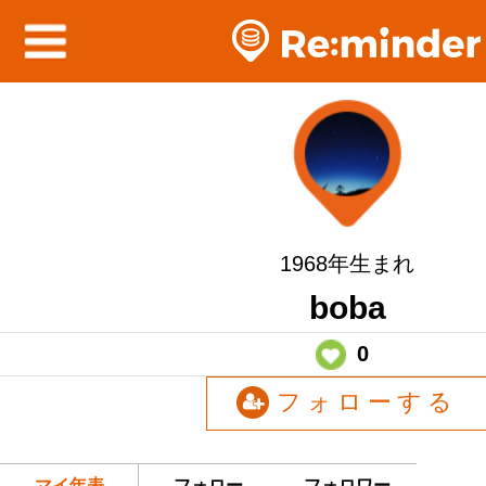
1968年生まれ
boba
0
フォローする
マイ年表
フォロー
フォロワー