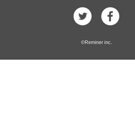
©Reminer inc.