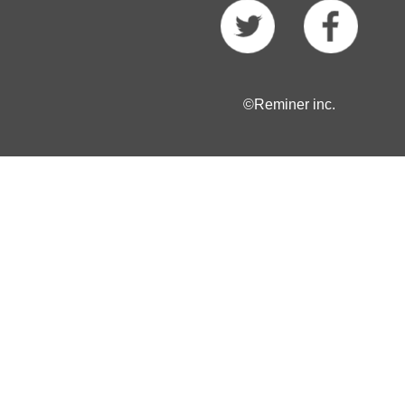
©Reminer inc.