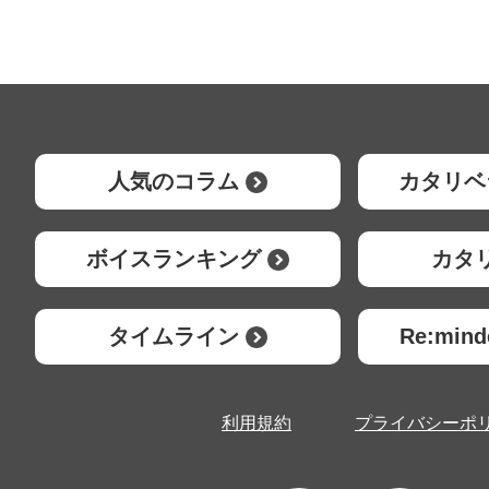
人気のコラム
カタリベ
ボイスランキング
カタ
タイムライン
Re:mi
利用規約
プライバシーポ