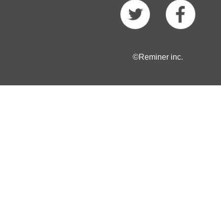
©Reminer inc.