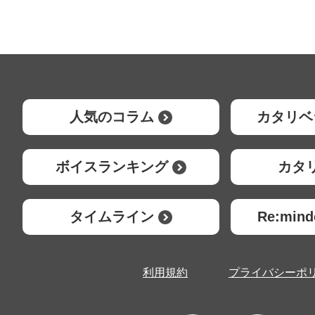
人気のコラム
カタリベ
ボイスランキング
カタ
タイムライン
Re:mi
利用規約
プライバシーポ