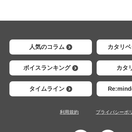
人気のコラム
カタリベ
ボイスランキング
カタ
タイムライン
Re:mi
利用規約
プライバシーポ