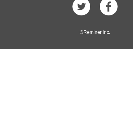
©Reminer inc.