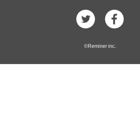
©Reminer inc.