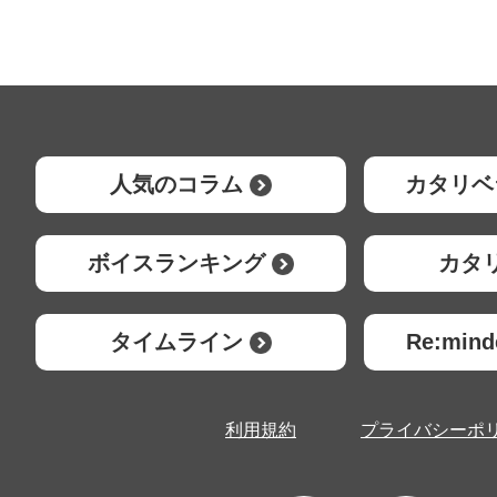
人気のコラム
カタリベ
ボイスランキング
カタ
タイムライン
Re:mi
利用規約
プライバシーポ