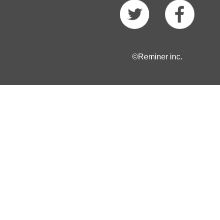
©Reminer inc.