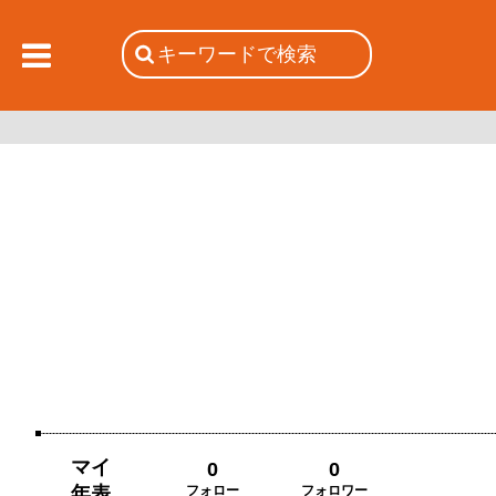
マイ
0
0
年表
フォロー
フォロワー