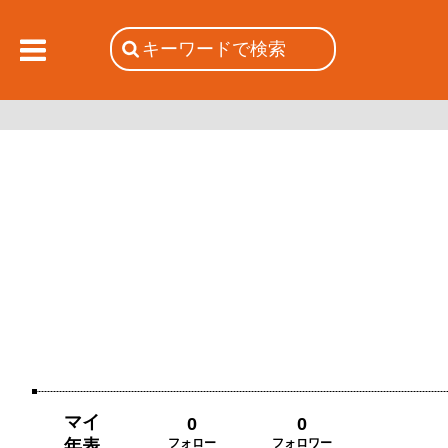
マイ
0
0
年表
フォロー
フォロワー