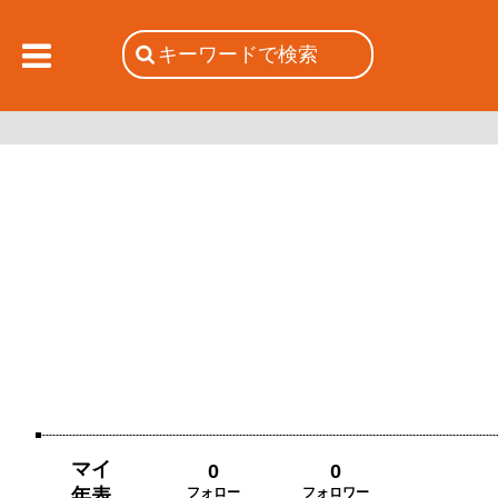
マイ
0
0
年表
フォロー
フォロワー