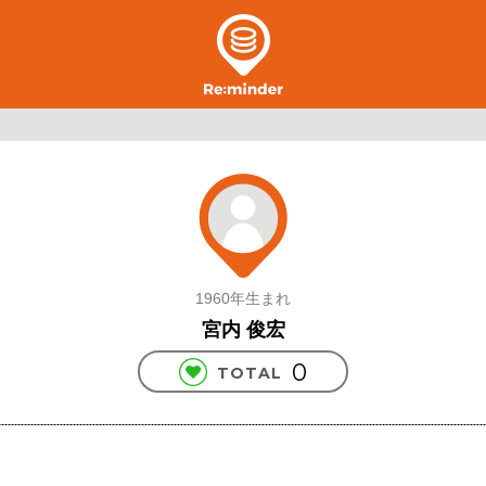
1960年生まれ
宮内 俊宏
0
TOTAL