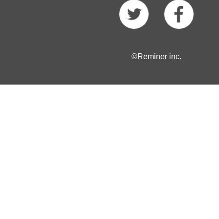
©Reminer inc.