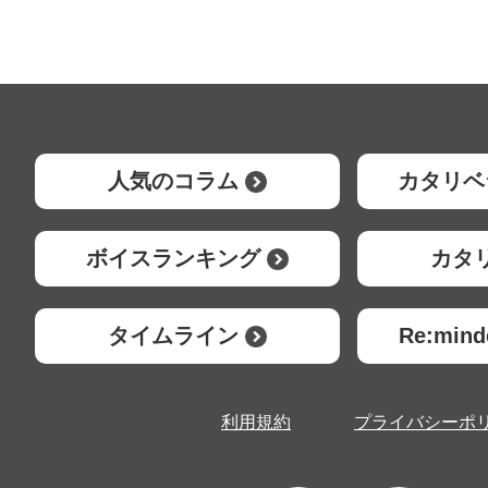
人気のコラム
カタリベ
ボイスランキング
カタ
タイムライン
Re:mi
利用規約
プライバシーポ