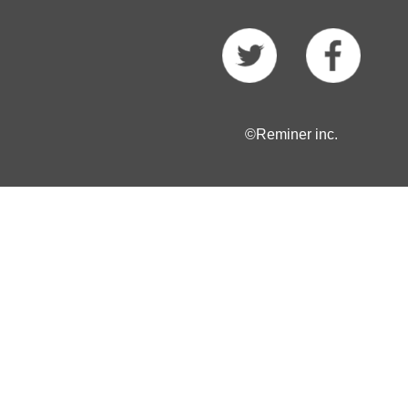
©Reminer inc.