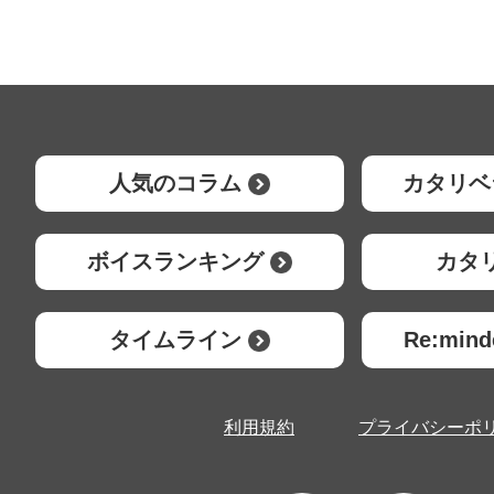
人気のコラム
カタリベ
ボイスランキング
カタ
タイムライン
Re:mi
利用規約
プライバシーポ