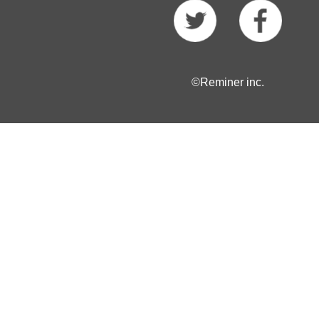
©Reminer inc.