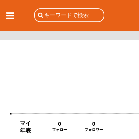
マイ
0
0
年表
フォロー
フォロワー