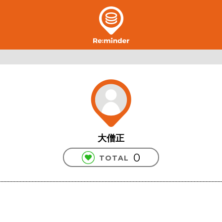
大僧正
0
TOTAL