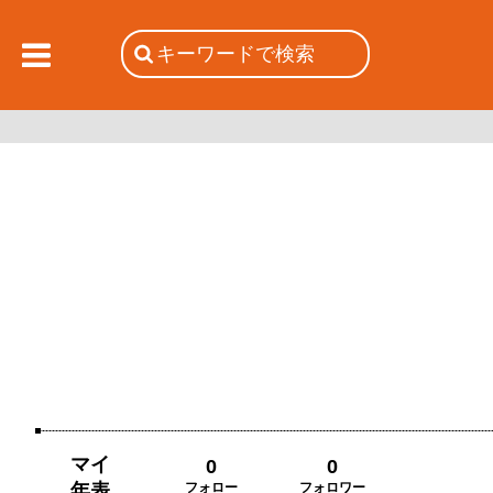
マイ
0
0
年表
フォロー
フォロワー