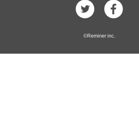
©Reminer inc.