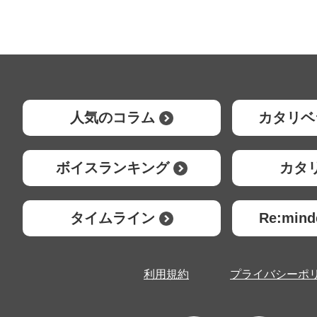
人気のコラム
カタリベ
ボイスランキング
カタ
タイムライン
Re:mi
利用規約
プライバシーポ