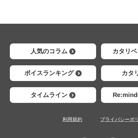
人気のコラム
カタリベ
ボイスランキング
カタ
タイムライン
Re:mi
利用規約
プライバシーポ