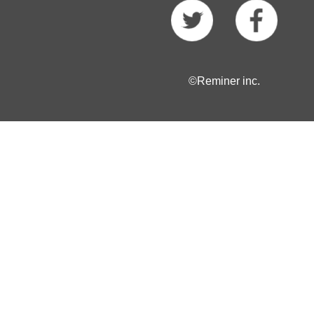
©Reminer inc.