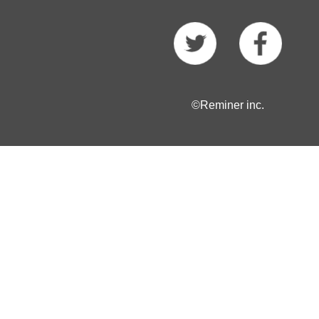
©Reminer inc.