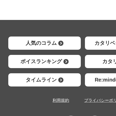
人気のコラム
カタリベ
ボイスランキング
カタ
タイムライン
Re:mi
利用規約
プライバシーポ