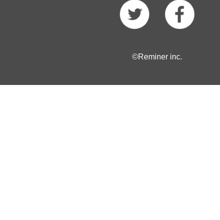
©Reminer inc.