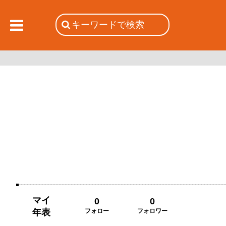
マイ
0
0
年表
フォロー
フォロワー