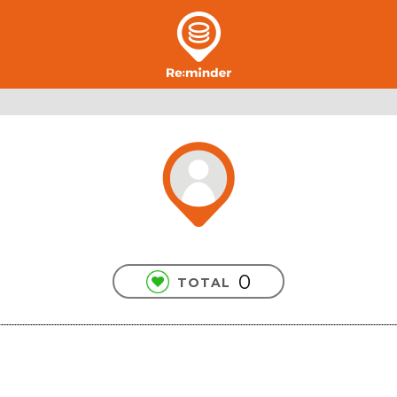
0
TOTAL