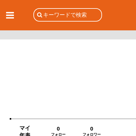
マイ
0
0
年表
フォロー
フォロワー