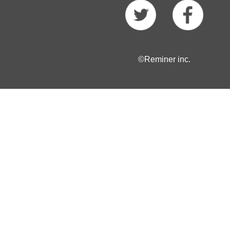
©Reminer inc.