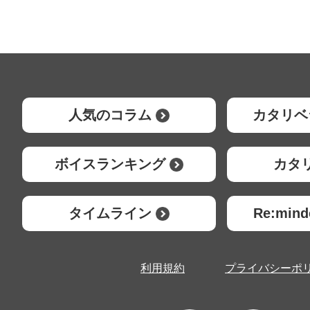
人気のコラム
カタリベ
ボイスランキング
カタ
タイムライン
Re:mi
利用規約
プライバシーポ