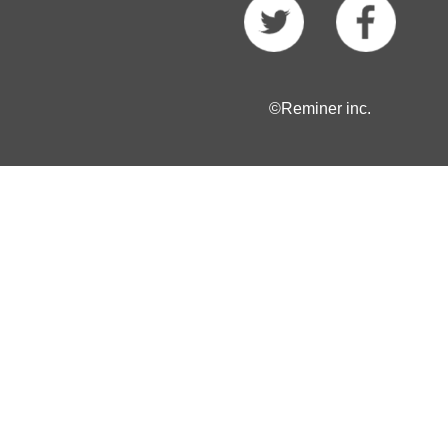
©Reminer inc.