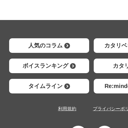
人気のコラム
カタリベ
ボイスランキング
カタ
タイムライン
Re:mi
利用規約
プライバシーポ