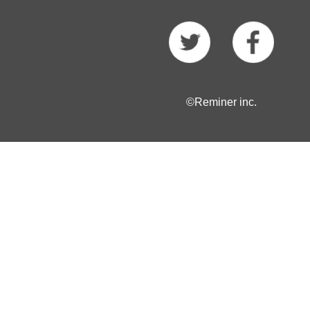
©Reminer inc.