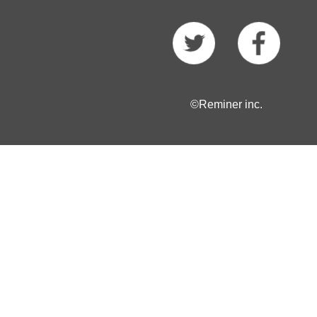
©Reminer inc.