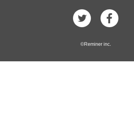
©Reminer inc.