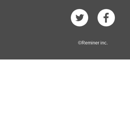
©Reminer inc.