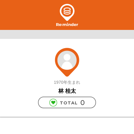
1970年生まれ
林 桂太
0
TOTAL