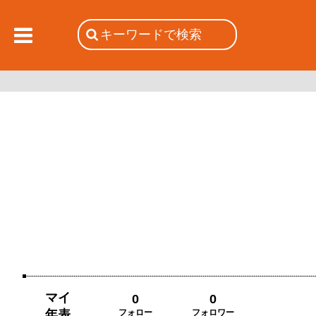
マイ
0
0
年表
フォロー
フォロワー