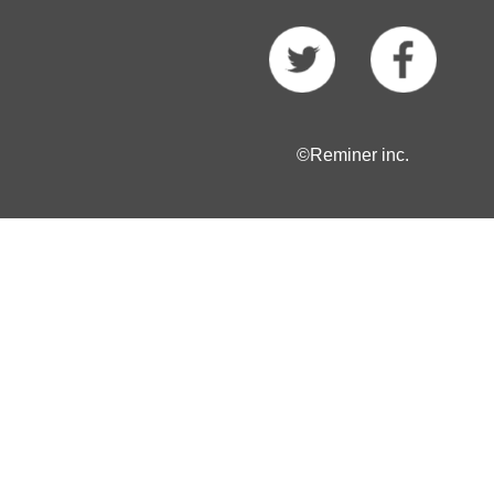
©Reminer inc.