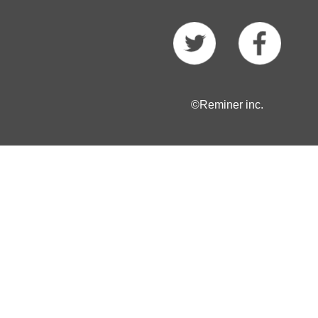
©Reminer inc.