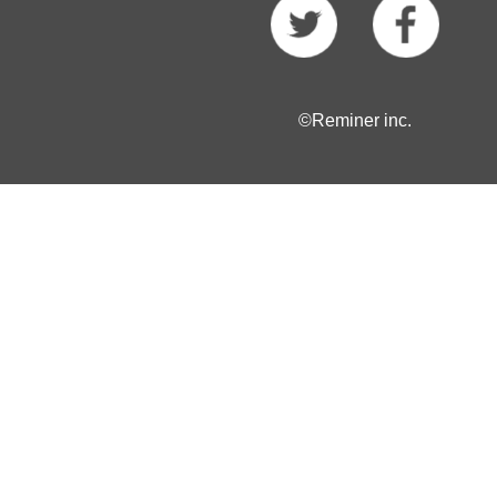
©Reminer inc.