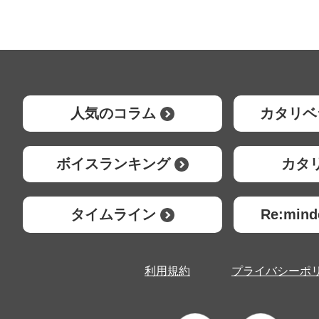
人気のコラム
カタリベ
ボイスランキング
カタ
タイムライン
Re:mi
利用規約
プライバシーポ