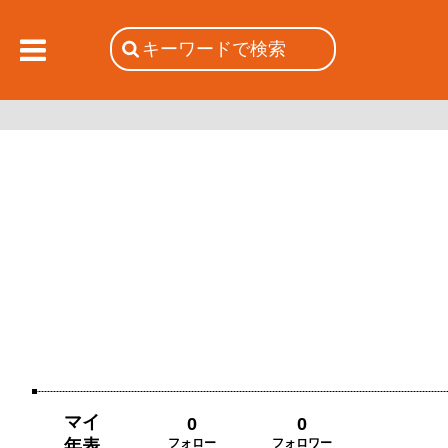
マイ
0
0
年表
フォロー
フォロワー