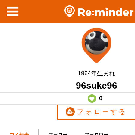
1964年生まれ
96suke96
0
フォローする
マイ年表
フォロー
フォロワー