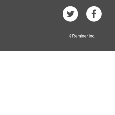
©Reminer inc.