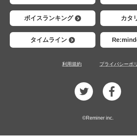
ボイスランキング
カタ
タイムライン
Re:mi
利用規約
プライバシーポ
©Reminer inc.