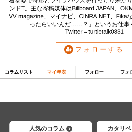
着物姿で寄席とライブハウスを行ったり来た
ンドT。主な寄稿媒体はBillboard JAPAN、O
VV magazine、マイナビ、CINRA.NET、F
ったらいいんだ……？」というお仕事
Twitter→turtletalk0331
フォローする
コラムリスト
マイ年表
フォロー
フォ
人気のコラム
カタリベ