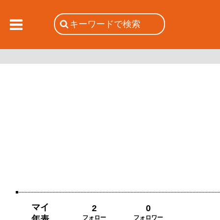
マイ
2
0
年表
フォロー
フォロワー