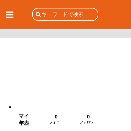
マイ
0
0
年表
フォロー
フォロワー