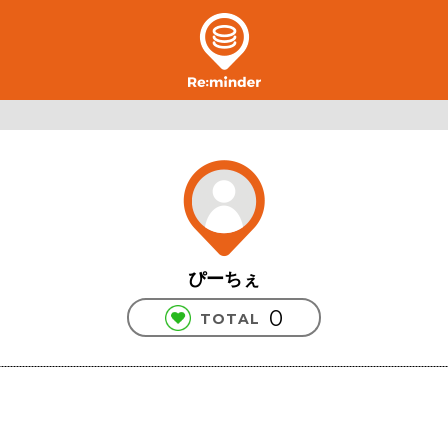
ぴーちぇ
0
TOTAL