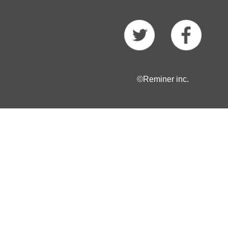
©Reminer inc.