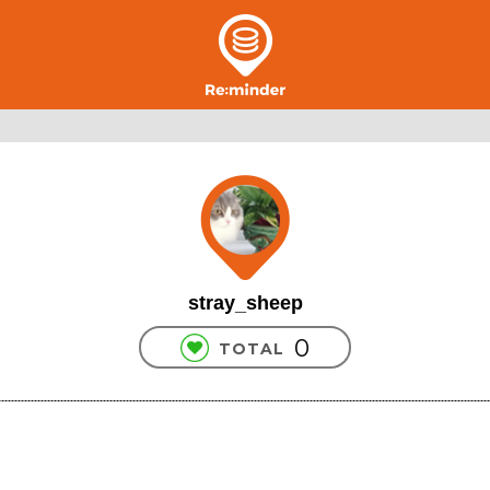
stray_sheep
0
TOTAL