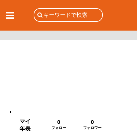
マイ
0
0
年表
フォロー
フォロワー