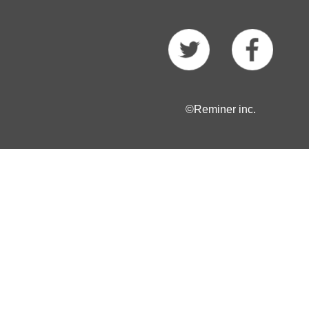
©Reminer inc.