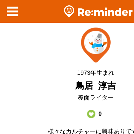
1973年生まれ
鳥居 淳吉
覆面ライター
0
様々なカルチャーに興味ありで