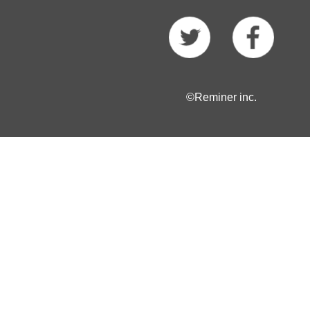
©Reminer inc.