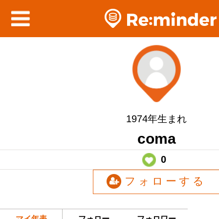
1974年生まれ
coma
0
フォローする
マイ年表
フォロー
フォロワー