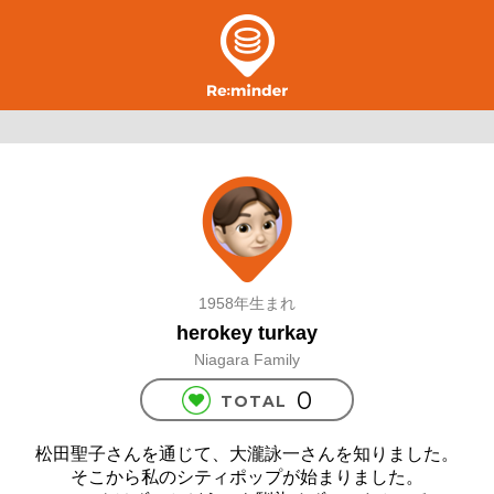
1958年生まれ
herokey turkay
Niagara Family
0
TOTAL
松田聖子さんを通じて、大瀧詠一さんを知りました。
そこから私のシティポップが始まりました。