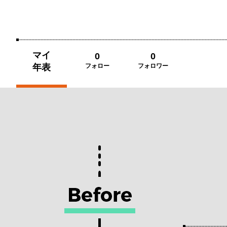
マイ
0
0
年表
フォロー
フォロワー