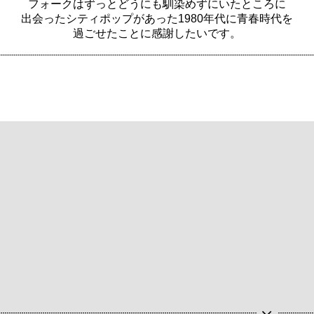
フォークはずっとどうにも馴染めずにいたところに
出会ったシティポップがあった1980年代に青春時代を
過ごせたことに感謝したいです。