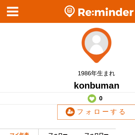
1986年生まれ
konbuman
0
フォローする
マイ年表
フォロー
フォロワー