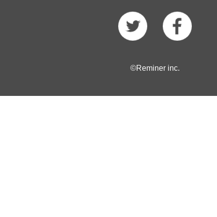
©Reminer inc.