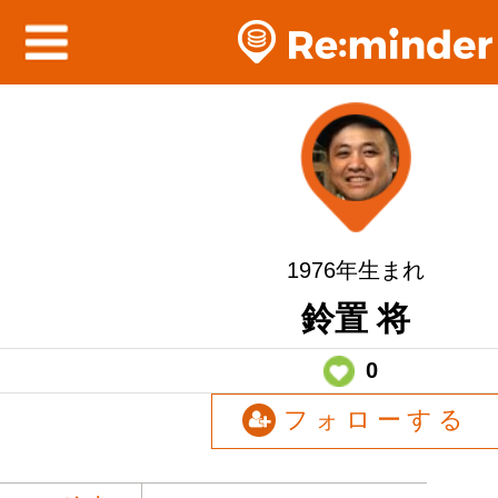
1976年生まれ
鈴置 将
0
フォローする