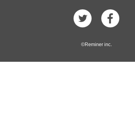
©Reminer inc.