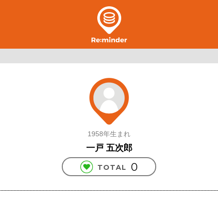
1958年生まれ
一戸 五次郎
0
TOTAL