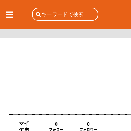
マイ
0
0
年表
フォロー
フォロワー